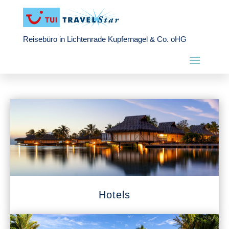
Reisebüro in Lichtenrade Kupfernagel & Co. oHG
Hotels