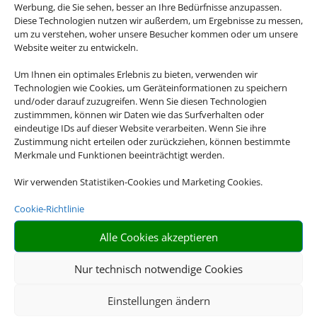
Werbung, die Sie sehen, besser an Ihre Bedürfnisse anzupassen.
Diese Technologien nutzen wir außerdem, um Ergebnisse zu messen,
um zu verstehen, woher unsere Besucher kommen oder um unsere
Website weiter zu entwickeln.
Um Ihnen ein optimales Erlebnis zu bieten, verwenden wir
Technologien wie Cookies, um Geräteinformationen zu speichern
und/oder darauf zuzugreifen. Wenn Sie diesen Technologien
Hotel und Bahn
zustimmmen, können wir Daten wie das Surfverhalten oder
eindeutige IDs auf dieser Website verarbeiten. Wenn Sie ihre
Zustimmung nicht erteilen oder zurückziehen, können bestimmte
Empfehlungen für Ihre Reise
Merkmale und Funktionen beeinträchtigt werden.
Sinnvolle Extras, die oft dazu gebucht werden.
Wir verwenden Statistiken-Cookies und Marketing Cookies.
Cookie-Richtlinie
Alle Cookies akzeptieren
Nur technisch notwendige Cookies
Einstellungen ändern